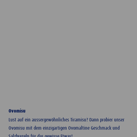
Ovomisu
Lust auf ein aussergewöhnliches Tiramisu? Dann probier unser
Ovomisu mit dem einzigartigen Ovomaltine Geschmack und
Salzbrezeln für das gewisse Etwas!