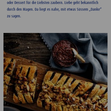
oder Dessert für die Liebsten zaubern. Liebe geht bekanntlich
durch den Magen. Da liegt es nahe, mit etwas Süssem „Danke“
zu sagen.