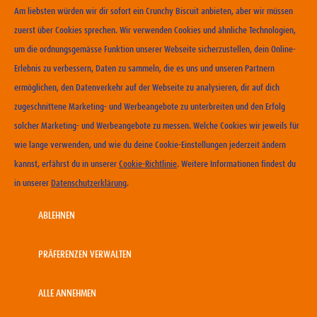
Am liebsten würden wir dir sofort ein Crunchy Biscuit anbieten, aber wir müssen
Zopf dich glücklich! Und zwar mit unserem Hefezopf mit
zuerst über Cookies sprechen. Wir verwenden Cookies und ähnliche Technologien,
Crunchy-Cream-Füllung.
um die ordnungsgemässe Funktion unserer Webseite sicherzustellen, dein Online-
Erlebnis zu verbessern, Daten zu sammeln, die es uns und unseren Partnern
ermöglichen, den Datenverkehr auf der Webseite zu analysieren, dir auf dich
zugeschnittene Marketing- und Werbeangebote zu unterbreiten und den Erfolg
solcher Marketing- und Werbeangebote zu messen. Welche Cookies wir jeweils für
wie lange verwenden, und wie du deine Cookie-Einstellungen jederzeit ändern
kannst, erfährst du in unserer
Cookie-Richtlinie
. Weitere Informationen findest du
in unserer
Datenschutzerklärung
.
ABLEHNEN
PRÄFERENZEN VERWALTEN
ALLE ANNEHMEN