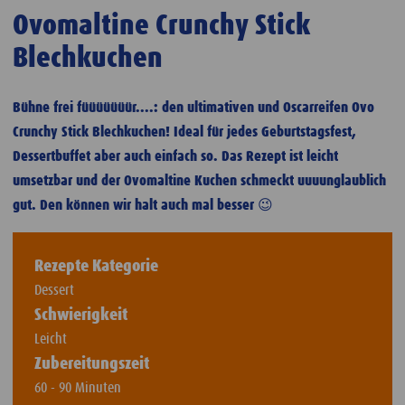
Ovomaltine Crunchy Stick
Blechkuchen
Bühne frei füüüüüüür....: den ultimativen und Oscarreifen Ovo
Crunchy Stick Blechkuchen! Ideal für jedes Geburtstagsfest,
Dessertbuffet aber auch einfach so. Das Rezept ist leicht
umsetzbar und der Ovomaltine Kuchen schmeckt uuuunglaublich
gut. Den können wir halt auch mal besser 😉
Rezepte Kategorie
Dessert
Schwierigkeit
Leicht
Zubereitungszeit
60 - 90 Minuten