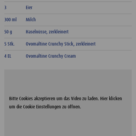
3
Eier
300 ml
Milch
50 g
Haselnüsse, zerkleinert
5 Stk.
Ovomaltine Crunchy Stick, zerkleinert
4 EL
Ovomaltine Crunchy Cream
Bitte Cookies akzeptieren um das Video zu laden. Hier klicken
um die Cookie Einstellungen zu öffnen.