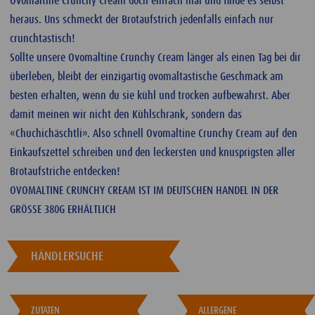
Ovomaltine Crunchy Cream doch einfach mal und finde es selbst
heraus. Uns schmeckt der Brotaufstrich jedenfalls einfach nur
crunchtastisch!
Sollte unsere Ovomaltine Crunchy Cream länger als einen Tag bei dir
überleben, bleibt der einzigartig ovomaltastische Geschmack am
besten erhalten, wenn du sie kühl und trocken aufbewahrst. Aber
damit meinen wir nicht den Kühlschrank, sondern das
«Chuchichäschtli». Also schnell Ovomaltine Crunchy Cream auf den
Einkaufszettel schreiben und den leckersten und knusprigsten aller
Brotaufstriche entdecken!
OVOMALTINE CRUNCHY CREAM IST IM DEUTSCHEN HANDEL IN DER
GRÖSSE 380G ERHÄLTLICH
HÄNDLERSUCHE
ZUTATEN
ALLERGENE