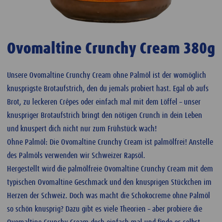
Ovomaltine Crunchy Cream 380g
Unsere Ovomaltine Crunchy Cream ohne Palmöl ist der womöglich
knusprigste Brotaufstrich, den du jemals probiert hast. Egal ob aufs
Brot, zu leckeren Crêpes oder einfach mal mit dem Löffel – unser
knuspriger Brotaufstrich bringt den nötigen Crunch in dein Leben
und knuspert dich nicht nur zum Frühstück wach!
Ohne Palmöl: Die Ovomaltine Crunchy Cream ist palmölfrei! Anstelle
des Palmöls verwenden wir Schweizer Rapsöl.
Hergestellt wird die palmölfreie Ovomaltine Crunchy Cream mit dem
typischen Ovomaltine Geschmack und den knusprigen Stückchen im
Herzen der Schweiz. Doch was macht die Schokocreme ohne Palmöl
so schön knusprig? Dazu gibt es viele Theorien – aber probiere die