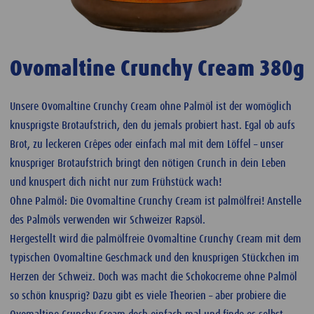
Ovomaltine Crunchy Cream 380g
Unsere Ovomaltine Crunchy Cream ohne Palmöl ist der womöglich
knusprigste Brotaufstrich, den du jemals probiert hast. Egal ob aufs
Brot, zu leckeren Crêpes oder einfach mal mit dem Löffel – unser
knuspriger Brotaufstrich bringt den nötigen Crunch in dein Leben
und knuspert dich nicht nur zum Frühstück wach!
Ohne Palmöl: Die Ovomaltine Crunchy Cream ist palmölfrei! Anstelle
des Palmöls verwenden wir Schweizer Rapsöl.
Hergestellt wird die palmölfreie Ovomaltine Crunchy Cream mit dem
typischen Ovomaltine Geschmack und den knusprigen Stückchen im
Herzen der Schweiz. Doch was macht die Schokocreme ohne Palmöl
so schön knusprig? Dazu gibt es viele Theorien – aber probiere die