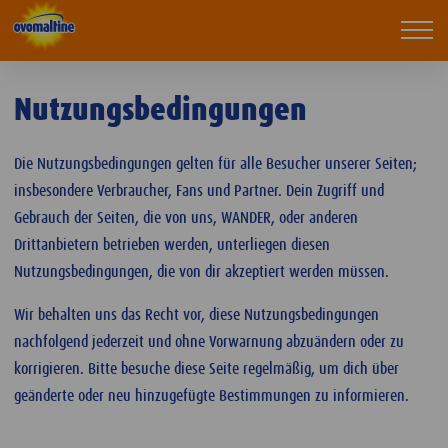
ovomaltine.de
Mobi
navi
Nutzungsbedingungen
Die Nutzungsbedingungen gelten für alle Besucher unserer Seiten;
insbesondere Verbraucher, Fans und Partner. Dein Zugriff und
Gebrauch der Seiten, die von uns, WANDER, oder anderen
Drittanbietern betrieben werden, unterliegen diesen
Nutzungsbedingungen, die von dir akzeptiert werden müssen.
Wir behalten uns das Recht vor, diese Nutzungsbedingungen
nachfolgend jederzeit und ohne Vorwarnung abzuändern oder zu
korrigieren. Bitte besuche diese Seite regelmäßig, um dich über
geänderte oder neu hinzugefügte Bestimmungen zu informieren.