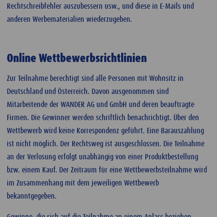
Rechtschreibfehler auszubessern usw., und diese in E-Mails und
anderen Werbematerialien wiederzugeben.
Online Wettbewerbsrichtlinien
Zur Teilnahme berechtigt sind alle Personen mit Wohnsitz in
Deutschland und Österreich. Davon ausgenommen sind
Mitarbeitende der WANDER AG und GmbH und deren beauftragte
Firmen. Die Gewinner werden schriftlich benachrichtigt. Über den
Wettbewerb wird keine Korrespondenz geführt. Eine Barauszahlung
ist nicht möglich. Der Rechtsweg ist ausgeschlossen. Die Teilnahme
an der Verlosung erfolgt unabhängig von einer Produktbestellung
bzw. einem Kauf. Der Zeitraum für eine Wettbewerbsteilnahme wird
im Zusammenhang mit dem jeweiligen Wettbewerb
bekanntgegeben.
Gewinne, die sich auf die Teilnahme an einem Anlass beziehen,