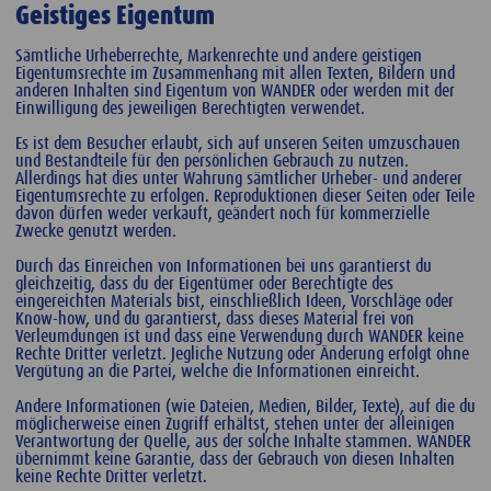
Geistiges Eigentum
Sämtliche Urheberrechte, Markenrechte und andere geistigen
Eigentumsrechte im Zusammenhang mit allen Texten, Bildern und
anderen Inhalten sind Eigentum von WANDER oder werden mit der
Einwilligung des jeweiligen Berechtigten verwendet.
Es ist dem Besucher erlaubt, sich auf unseren Seiten umzuschauen
und Bestandteile für den persönlichen Gebrauch zu nutzen.
Allerdings hat dies unter Wahrung sämtlicher Urheber- und anderer
Eigentumsrechte zu erfolgen. Reproduktionen dieser Seiten oder Teile
davon dürfen weder verkauft, geändert noch für kommerzielle
Zwecke genutzt werden.
Durch das Einreichen von Informationen bei uns garantierst du
gleichzeitig, dass du der Eigentümer oder Berechtigte des
eingereichten Materials bist, einschließlich Ideen, Vorschläge oder
Know-how, und du garantierst, dass dieses Material frei von
Verleumdungen ist und dass eine Verwendung durch WANDER keine
Rechte Dritter verletzt. Jegliche Nutzung oder Änderung erfolgt ohne
Vergütung an die Partei, welche die Informationen einreicht.
Andere Informationen (wie Dateien, Medien, Bilder, Texte), auf die du
möglicherweise einen Zugriff erhältst, stehen unter der alleinigen
Verantwortung der Quelle, aus der solche Inhalte stammen. WANDER
übernimmt keine Garantie, dass der Gebrauch von diesen Inhalten
keine Rechte Dritter verletzt.