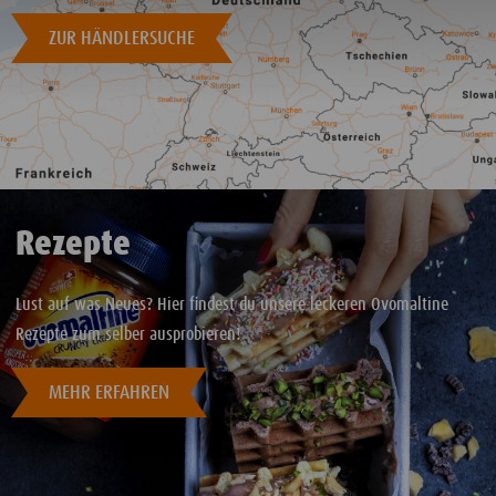
ZUR HÄNDLERSUCHE
Rezepte
Lust auf was Neues? Hier findest du unsere leckeren Ovomaltine
Rezepte zum selber ausprobieren!
MEHR ERFAHREN