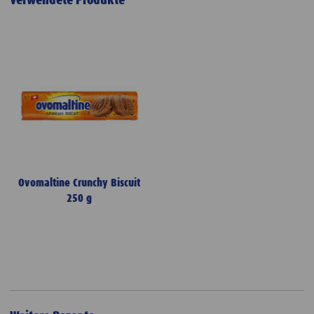
Verwendete Produkte
Ovomaltine Crunchy Biscuit
250 g