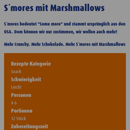
S´mores mit Marshmallows
S´mores bedeutet "Some more" und stammt ursprünglich aus den
USA. Dem können wir nur zustimmen, wir wollen auch mehr!
Mehr Crunchy. Mehr Schokolade. Mehr S´mores mit Marshmallows
Rezepte Kategorie
Snack
Schwierigkeit
Leicht
Personen
4-6
Portionen
12 Stück
Zubereitungszeit