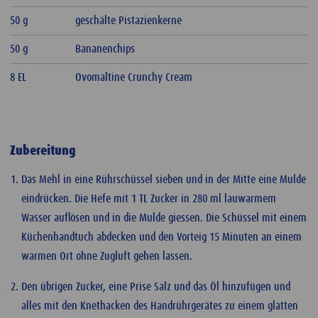
50 g
geschälte Pistazienkerne
50 g
Bananenchips
8 EL
Ovomaltine Crunchy Cream
Zubereitung
Das Mehl in eine Rührschüssel sieben und in der Mitte eine Mulde
eindrücken. Die Hefe mit 1 TL Zucker in 280 ml lauwarmem
Wasser auflösen und in die Mulde giessen. Die Schüssel mit einem
Küchenhandtuch abdecken und den Vorteig 15 Minuten an einem
warmen Ort ohne Zugluft gehen lassen.
Den übrigen Zucker, eine Prise Salz und das Öl hinzufügen und
alles mit den Knethacken des Handrührgerätes zu einem glatten