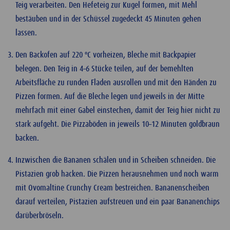
Teig verarbeiten. Den Hefeteig zur Kugel formen, mit Mehl
bestäuben und in der Schüssel zugedeckt 45 Minuten gehen
lassen.
Den Backofen auf 220 ºC vorheizen, Bleche mit Backpapier
belegen. Den Teig in 4–6 Stücke teilen, auf der bemehlten
Arbeitsfläche zu runden Fladen ausrollen und mit den Händen zu
Pizzen formen. Auf die Bleche legen und jeweils in der Mitte
mehrfach mit einer Gabel einstechen, damit der Teig hier nicht zu
stark aufgeht. Die Pizzaböden in jeweils 10–12 Minuten goldbraun
backen.
Inzwischen die Bananen schälen und in Scheiben schneiden. Die
Pistazien grob hacken. Die Pizzen herausnehmen und noch warm
mit Ovomaltine Crunchy Cream bestreichen. Bananenscheiben
darauf verteilen, Pistazien aufstreuen und ein paar Bananenchips
darüberbröseln.