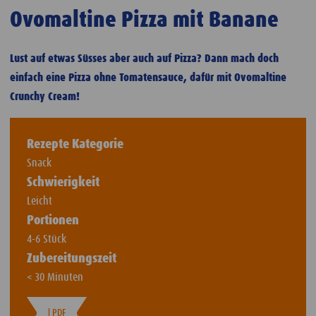
Ovomaltine Pizza mit Banane
Lust auf etwas Süsses aber auch auf Pizza? Dann mach doch
einfach eine Pizza ohne Tomatensauce, dafür mit Ovomaltine
Crunchy Cream!
Rezepte Kategorie
Snack
Schwierigkeit
Leicht
Portionen
4-6 Stück
Zubereitungszeit
< 30 Minuten
| PDF