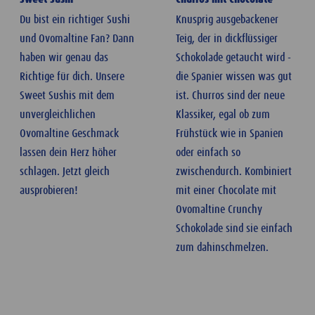
Du bist ein richtiger Sushi
Knusprig ausgebackener
und Ovomaltine Fan? Dann
Teig, der in dickflüssiger
haben wir genau das
Schokolade getaucht wird -
Richtige für dich. Unsere
die Spanier wissen was gut
Sweet Sushis mit dem
ist. Churros sind der neue
unvergleichlichen
Klassiker, egal ob zum
Ovomaltine Geschmack
Frühstück wie in Spanien
lassen dein Herz höher
oder einfach so
schlagen. Jetzt gleich
zwischendurch. Kombiniert
ausprobieren!
mit einer Chocolate mit
Ovomaltine Crunchy
Schokolade sind sie einfach
zum dahinschmelzen.