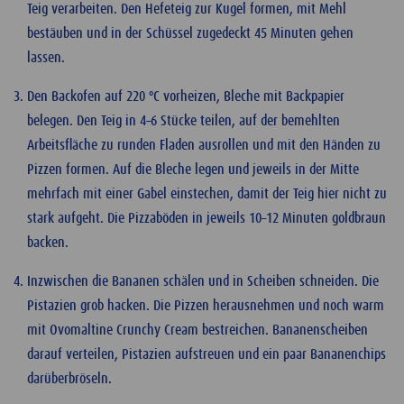
Teig verarbeiten. Den Hefeteig zur Kugel formen, mit Mehl
bestäuben und in der Schüssel zugedeckt 45 Minuten gehen
lassen.
Den Backofen auf 220 ºC vorheizen, Bleche mit Backpapier
belegen. Den Teig in 4–6 Stücke teilen, auf der bemehlten
Arbeitsfläche zu runden Fladen ausrollen und mit den Händen zu
Pizzen formen. Auf die Bleche legen und jeweils in der Mitte
mehrfach mit einer Gabel einstechen, damit der Teig hier nicht zu
stark aufgeht. Die Pizzaböden in jeweils 10–12 Minuten goldbraun
backen.
Inzwischen die Bananen schälen und in Scheiben schneiden. Die
Pistazien grob hacken. Die Pizzen herausnehmen und noch warm
mit Ovomaltine Crunchy Cream bestreichen. Bananenscheiben
darauf verteilen, Pistazien aufstreuen und ein paar Bananenchips
darüberbröseln.