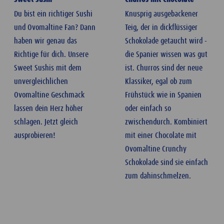
Du bist ein richtiger Sushi
Knusprig ausgebackener
und Ovomaltine Fan? Dann
Teig, der in dickflüssiger
haben wir genau das
Schokolade getaucht wird -
Richtige für dich. Unsere
die Spanier wissen was gut
Sweet Sushis mit dem
ist. Churros sind der neue
unvergleichlichen
Klassiker, egal ob zum
Ovomaltine Geschmack
Frühstück wie in Spanien
lassen dein Herz höher
oder einfach so
schlagen. Jetzt gleich
zwischendurch. Kombiniert
ausprobieren!
mit einer Chocolate mit
Ovomaltine Crunchy
Schokolade sind sie einfach
zum dahinschmelzen.