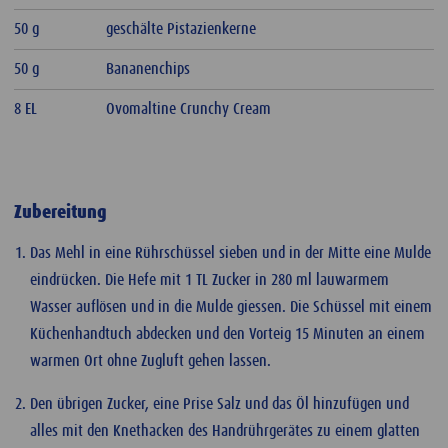
50 g
geschälte Pistazienkerne
50 g
Bananenchips
8 EL
Ovomaltine Crunchy Cream
Zubereitung
Das Mehl in eine Rührschüssel sieben und in der Mitte eine Mulde
eindrücken. Die Hefe mit 1 TL Zucker in 280 ml lauwarmem
Wasser auflösen und in die Mulde giessen. Die Schüssel mit einem
Küchenhandtuch abdecken und den Vorteig 15 Minuten an einem
warmen Ort ohne Zugluft gehen lassen.
Den übrigen Zucker, eine Prise Salz und das Öl hinzufügen und
alles mit den Knethacken des Handrührgerätes zu einem glatten