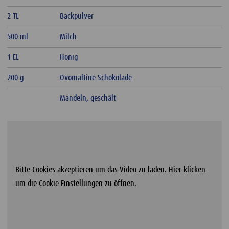
2 TL
Backpulver
500 ml
Milch
1 EL
Honig
200 g
Ovomaltine Schokolade
Mandeln, geschält
Bitte Cookies akzeptieren um das Video zu laden. Hier klicken
um die Cookie Einstellungen zu öffnen.