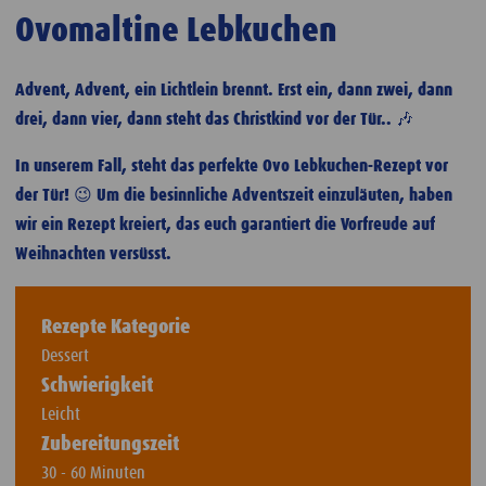
Ovomaltine Lebkuchen
Advent, Advent, ein Lichtlein brennt. Erst ein, dann zwei, dann
drei, dann vier, dann steht das Christkind vor der Tür.. 🎶
In unserem Fall, steht das perfekte Ovo Lebkuchen-Rezept vor
der Tür! 😉 Um die besinnliche Adventszeit einzuläuten, haben
wir ein Rezept kreiert, das euch garantiert die Vorfreude auf
Weihnachten versüsst.
Rezepte Kategorie
Dessert
Schwierigkeit
Leicht
Zubereitungszeit
30 - 60 Minuten