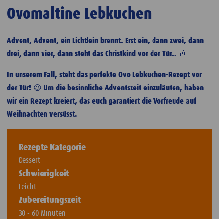
Ovomaltine Lebkuchen
Advent, Advent, ein Lichtlein brennt. Erst ein, dann zwei, dann
drei, dann vier, dann steht das Christkind vor der Tür.. 🎶
In unserem Fall, steht das perfekte Ovo Lebkuchen-Rezept vor
der Tür! 😉 Um die besinnliche Adventszeit einzuläuten, haben
wir ein Rezept kreiert, das euch garantiert die Vorfreude auf
Weihnachten versüsst.
Rezepte Kategorie
Dessert
Schwierigkeit
Leicht
Zubereitungszeit
30 - 60 Minuten