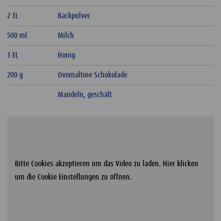
2 TL
Backpulver
500 ml
Milch
1 EL
Honig
200 g
Ovomaltine Schokolade
Mandeln, geschält
Bitte Cookies akzeptieren um das Video zu laden. Hier klicken
um die Cookie Einstellungen zu öffnen.