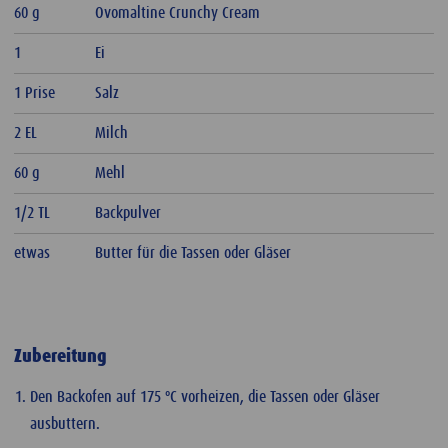
60 g
Ovomaltine Crunchy Cream
1
Ei
1 Prise
Salz
2 EL
Milch
60 g
Mehl
1/2 TL
Backpulver
etwas
Butter für die Tassen oder Gläser
Zubereitung
Den Backofen auf 175 ºC vorheizen, die Tassen oder Gläser
ausbuttern.