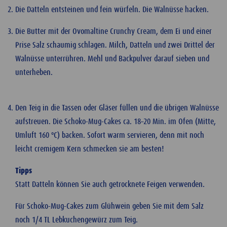
Die Datteln entsteinen und fein würfeln. Die Walnüsse hacken.
Die Butter mit der Ovomaltine Crunchy Cream, dem Ei und einer
Prise Salz schaumig schlagen. Milch, Datteln und zwei Drittel der
Walnüsse unterrühren. Mehl und Backpulver darauf sieben und
unterheben.
Den Teig in die Tassen oder Gläser füllen und die übrigen Walnüsse
aufstreuen. Die Schoko-Mug-Cakes ca. 18–20 Min. im Ofen (Mitte,
Umluft 160 ºC) backen. Sofort warm servieren, denn mit noch
leicht cremigem Kern schmecken sie am besten!
Tipps
Statt Datteln können Sie auch getrocknete Feigen verwenden.
Für Schoko-Mug-Cakes zum Glühwein geben Sie mit dem Salz
noch 1/4 TL Lebkuchengewürz zum Teig.