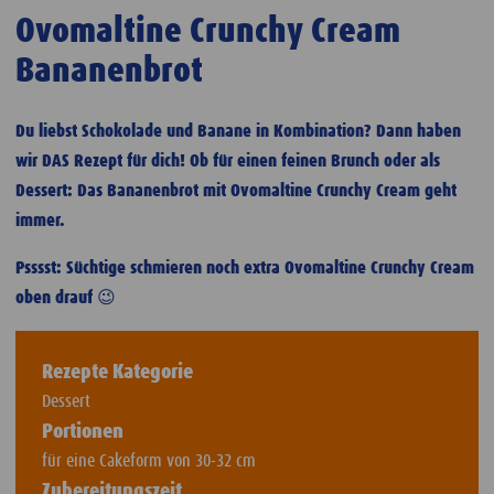
Ovomaltine Crunchy Cream
Bananenbrot
Du liebst Schokolade und Banane in Kombination? Dann haben
wir DAS Rezept für dich! Ob für einen feinen Brunch oder als
Dessert: Das Bananenbrot mit Ovomaltine Crunchy Cream geht
immer.
Psssst: Süchtige schmieren noch extra Ovomaltine Crunchy Cream
oben drauf 😉
Rezepte Kategorie
Dessert
Portionen
für eine Cakeform von 30-32 cm
Zubereitungszeit