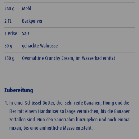
260 g
Mehl
2 TL
Backpulver
1 Prise
Salz
50 g
gehackte Walnüsse
150 g
Ovomaltine Crunchy Cream, im Wasserbad erhitzt
Zubereitung
In einer Schüssel Butter, drei sehr reife Bananen, Honig und die
Eier mit einem Handmixer so lange vermischen, bis die Bananen
zerfallen sind. Nun den Sauerrahm hinzugeben und noch einmal
mixen, bis eine einheitliche Masse entsteht.