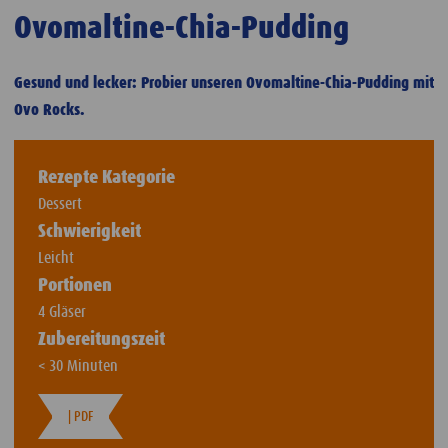
Ovomaltine-Chia-Pudding
Gesund und lecker: Probier unseren Ovomaltine-Chia-Pudding mit
Ovo Rocks.
Rezepte Kategorie
Dessert
Schwierigkeit
Leicht
Portionen
4 Gläser
Zubereitungszeit
< 30 Minuten
| PDF