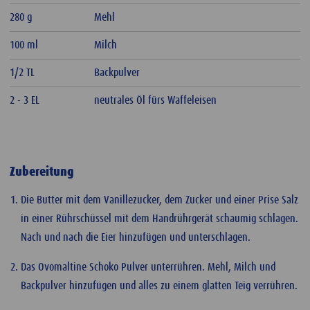
280 g
Mehl
100 ml
Milch
1/2 TL
Backpulver
2 - 3 EL
neutrales Öl fürs Waffeleisen
Zubereitung
Die Butter mit dem Vanillezucker, dem Zucker und einer Prise Salz
in einer Rührschüssel mit dem Handrührgerät schaumig schlagen.
Nach und nach die Eier hinzufügen und unterschlagen.
Das Ovomaltine Schoko Pulver unterrühren. Mehl, Milch und
Backpulver hinzufügen und alles zu einem glatten Teig verrühren.