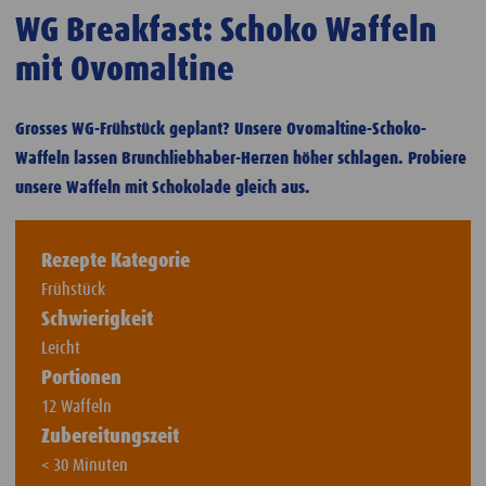
WG Breakfast: Schoko Waffeln
mit Ovomaltine
Grosses WG-Frühstück geplant? Unsere Ovomaltine-Schoko-
Waffeln lassen Brunchliebhaber-Herzen höher schlagen. Probiere
unsere Waffeln mit Schokolade gleich aus.
Rezepte Kategorie
Frühstück
Schwierigkeit
Leicht
Portionen
12 Waffeln
Zubereitungszeit
< 30 Minuten