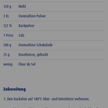
120 g
Mehl
2 EL
Ovomaltine Pulver
1/2 TL
Backpulver
1 Prise
Salz
200 g
Ovomaltine Schokolade
25 g
Haselnüsse, gehackt
wenig
Fleur de Sel
Zubereitung
Den Backofen auf 180°C Ober- und Unterhitze vorheizen.