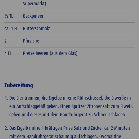
Supermarkt)
½ TL
Backpulver
ca. 1 EL
Butterschmalz
2
Pfirsiche
4 EL
Preiselbeeren (aus dem Glas)
Zubereitung
Die Eier trennen, die Eigelbe in eine Rührschüssel, die Eiweiße in
ein Aufschlaggefäß geben. Einen Spritzer Zitronensaft zum Eiweiß
geben und dieses mit dem Handrührgerät zu Schnee schlagen.
Das Eigelb mit je 1 kräftigen Prise Salz und Zucker ca. 2 Minuten
mit dem Handrührgerät schaumig aufschlagen. Ovomaltine