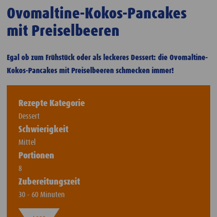
Ovomaltine-Kokos-Pancakes
mit Preiselbeeren
Egal ob zum Frühstück oder als leckeres Dessert: die Ovomaltine-
Kokos-Pancakes mit Preiselbeeren schmecken immer!
Rezepte Kategorie
Dessert
Schwierigkeit
Mittel
Portionen
8
Zubereitungszeit
30 - 60 Minuten