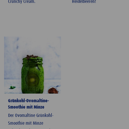
Crunchy Cream.
Heidelbeeren!
Grünkohl-Ovomaltine-
Smoothie mit Minze
Der Ovomaltine Grünkohl-
Smoothie mit Minze