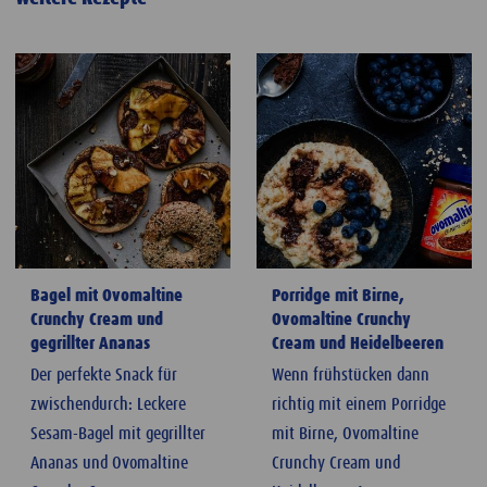
Bagel mit Ovomaltine
Porridge mit Birne,
Crunchy Cream und
Ovomaltine Crunchy
gegrillter Ananas
Cream und Heidelbeeren
Der perfekte Snack für
Wenn frühstücken dann
zwischendurch: Leckere
richtig mit einem Porridge
Sesam-Bagel mit gegrillter
mit Birne, Ovomaltine
Ananas und Ovomaltine
Crunchy Cream und