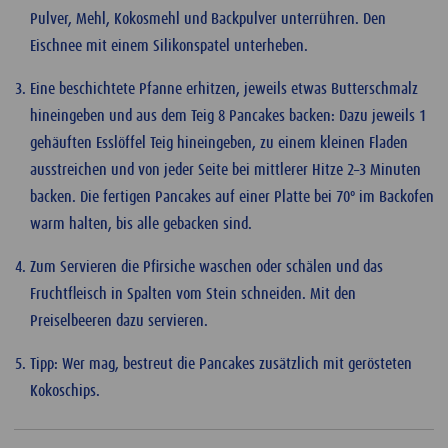
Pulver, Mehl, Kokosmehl und Backpulver unterrühren. Den
Eischnee mit einem Silikonspatel unterheben.
Eine beschichtete Pfanne erhitzen, jeweils etwas Butterschmalz
hineingeben und aus dem Teig 8 Pancakes backen: Dazu jeweils 1
gehäuften Esslöffel Teig hineingeben, zu einem kleinen Fladen
ausstreichen und von jeder Seite bei mittlerer Hitze 2–3 Minuten
backen. Die fertigen Pancakes auf einer Platte bei 70º im Backofen
warm halten, bis alle gebacken sind.
Zum Servieren die Pfirsiche waschen oder schälen und das
Fruchtfleisch in Spalten vom Stein schneiden. Mit den
Preiselbeeren dazu servieren.
Tipp: Wer mag, bestreut die Pancakes zusätzlich mit gerösteten
Kokoschips.