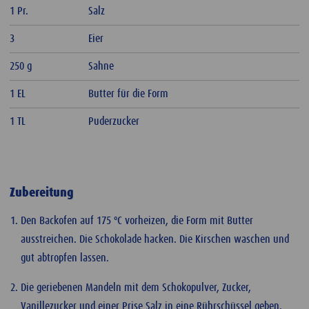
1 Pr.
Salz
3
Eier
250 g
Sahne
1 EL
Butter für die Form
1 TL
Puderzucker
Zubereitung
Den Backofen auf 175 ºC vorheizen, die Form mit Butter
ausstreichen. Die Schokolade hacken. Die Kirschen waschen und
gut abtropfen lassen.
Die geriebenen Mandeln mit dem Schokopulver, Zucker,
Vanillezucker und einer Prise Salz in eine Rührschüssel geben.