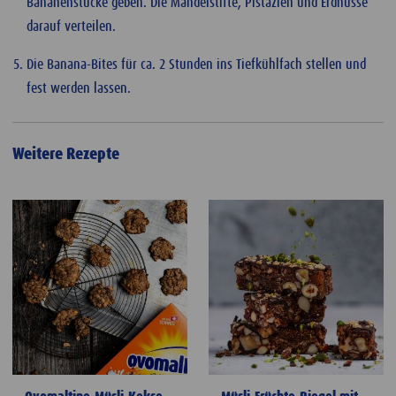
Bananenstücke geben. Die Mandelstifte, Pistazien und Erdnüsse
darauf verteilen.
Die Banana-Bites für ca. 2 Stunden ins Tiefkühlfach stellen und
fest werden lassen.
Weitere Rezepte