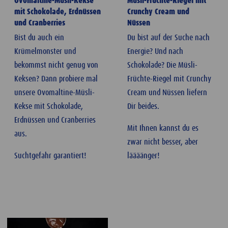
Ovomaltine-Müsli-Kekse
Müsli-Früchte-Riegel mit
mit Schokolade, Erdnüssen
Crunchy Cream und
und Cranberries
Nüssen
Bist du auch ein
Du bist auf der Suche nach
Krümelmonster und
Energie? Und nach
bekommst nicht genug von
Schokolade? Die Müsli-
Keksen? Dann probiere mal
Früchte-Riegel mit Crunchy
unsere Ovomaltine-Müsli-
Cream und Nüssen liefern
Kekse mit Schokolade,
Dir beides.
Erdnüssen und Cranberries
Mit Ihnen kannst du es
aus.
zwar nicht besser, aber
Suchtgefahr garantiert!
läääänger!