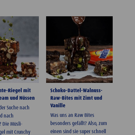
hte-Riegel mit
Schoko-Dattel-Walnuss-
ream und Nüssen
Raw-Bites mit Zimt und
Vanille
 der Suche nach
Was uns an Raw Bites
nd nach
besonders gefällt? Also, zum
 Die Müsli-
einen sind sie super schnell
gel mit Crunchy