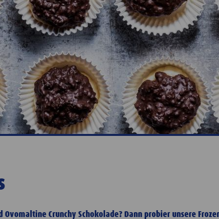
s
d Ovomaltine Crunchy Schokolade? Dann probier unsere Frozen