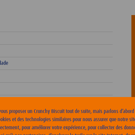
lade
vous proposer un Crunchy Biscuit tout de suite, mais parlons d’abord
ookies et des technologies similaires pour nous assurer que notre sit
rectement, pour améliorer votre expérience, pour collecter des donn