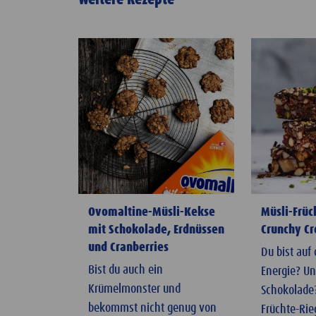
Ovomaltine-Müsli-Kekse
Müsli-Früc
mit Schokolade, Erdnüssen
Crunchy C
und Cranberries
Du bist auf
Bist du auch ein
Energie? U
Krümelmonster und
Schokolade?
bekommst nicht genug von
Früchte-Rie