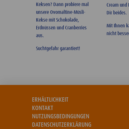
Keksen? Dann probiere mal
Cream und 
unsere Ovomaltine-Müsli-
Dir beides.
Kekse mit Schokolade,
Mit Ihnen k
Erdnüssen und Cranberries
nicht besse
aus.
Suchtgefahr garantiert!
ERHÄLTLICHKEIT
KONTAKT
NUTZUNGSBEDINGUNGEN
DATENSCHUTZERKLÄRUNG