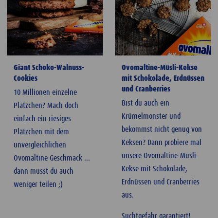
Giant Schoko-Walnuss-
Ovomaltine-Müsli-Kekse
Cookies
mit Schokolade, Erdnüssen
und Cranberries
10 Millionen einzelne
Bist du auch ein
Plätzchen? Mach doch
Krümelmonster und
einfach ein riesiges
bekommst nicht genug von
Plätzchen mit dem
Keksen? Dann probiere mal
unvergleichlichen
unsere Ovomaltine-Müsli-
Ovomaltine Geschmack ...
Kekse mit Schokolade,
dann musst du auch
Erdnüssen und Cranberries
weniger teilen ;)
aus.
Suchtgefahr garantiert!