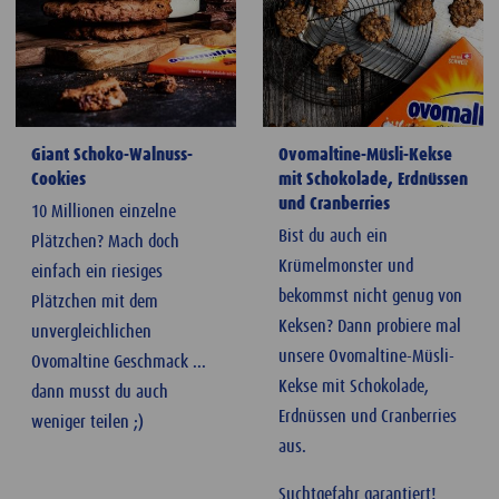
Giant Schoko-Walnuss-
Ovomaltine-Müsli-Kekse
Cookies
mit Schokolade, Erdnüssen
und Cranberries
10 Millionen einzelne
Bist du auch ein
Plätzchen? Mach doch
Krümelmonster und
einfach ein riesiges
bekommst nicht genug von
Plätzchen mit dem
Keksen? Dann probiere mal
unvergleichlichen
unsere Ovomaltine-Müsli-
Ovomaltine Geschmack ...
Kekse mit Schokolade,
dann musst du auch
Erdnüssen und Cranberries
weniger teilen ;)
aus.
Suchtgefahr garantiert!