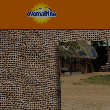
ovomaltine.de