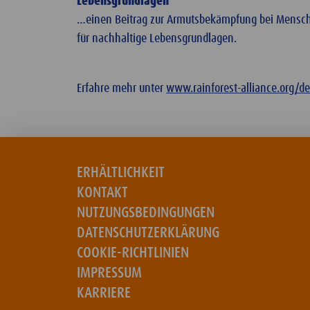
Lebensgrundlagen
…einen Beitrag zur Armutsbekämpfung bei Mensche
für nachhaltige Lebensgrundlagen.
Erfahre mehr unter
www.rainforest-alliance.org/de
ERHÄLTLICHKEIT
KONTAKT
NUTZUNGSBEDINGUNGEN
DATENSCHUTZERKLÄRUNG
COOKIE-RICHTLINIEN
IMPRESSUM
KARRIERE