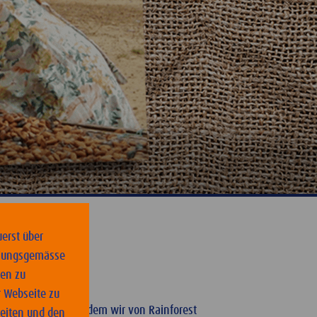
uerst über
dnungsgemässe
ten zu
 Webseite zu
ntwortungsvoll, indem wir von Rainforest
reiten und den