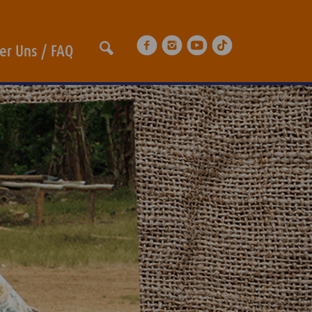
er Uns / FAQ