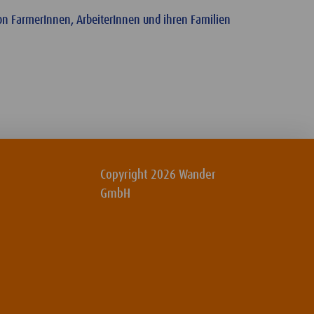
n FarmerInnen, ArbeiterInnen und ihren Familien
Copyright 2026 Wander
GmbH