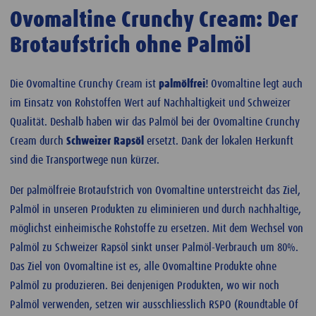
Ovomaltine Crunchy Cream: Der
Brotaufstrich ohne Palmöl
Die Ovomaltine Crunchy Cream ist
palmölfrei
! Ovomaltine legt auch
im Einsatz von Rohstoffen Wert auf Nachhaltigkeit und Schweizer
Qualität. Deshalb haben wir das Palmöl bei der
Ovomaltine Crunchy
Cream durch
Schweizer Rapsöl
ersetzt. Dank der lokalen Herkunft
sind die Transportwege nun kürzer.
Der palmölfreie Brotaufstrich von Ovomaltine unterstreicht das Ziel,
Palmöl in unseren Produkten zu eliminieren und durch nachhaltige,
möglichst einheimische Rohstoffe zu ersetzen. Mit dem Wechsel von
Palmöl zu Schweizer Rapsöl sinkt unser Palmöl-Verbrauch um 80%.
Das Ziel von Ovomaltine ist es, alle Ovomaltine Produkte ohne
Palmöl zu produzieren. Bei denjenigen Produkten, wo wir noch
Palmöl verwenden, setzen wir ausschliesslich RSPO (Roundtable Of