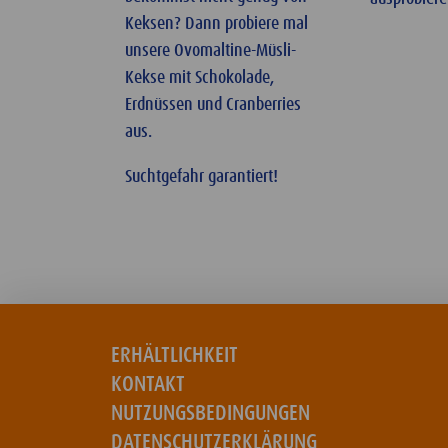
Keksen? Dann probiere mal
unsere Ovomaltine-Müsli-
Kekse mit Schokolade,
Erdnüssen und Cranberries
aus.
Suchtgefahr garantiert!
ERHÄLTLICHKEIT
KONTAKT
NUTZUNGSBEDINGUNGEN
DATENSCHUTZERKLÄRUNG