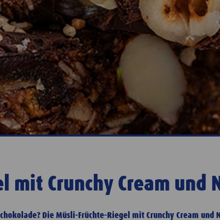
el mit Crunchy Cream und 
Schokolade? Die Müsli-Früchte-Riegel mit Crunchy Cream und N