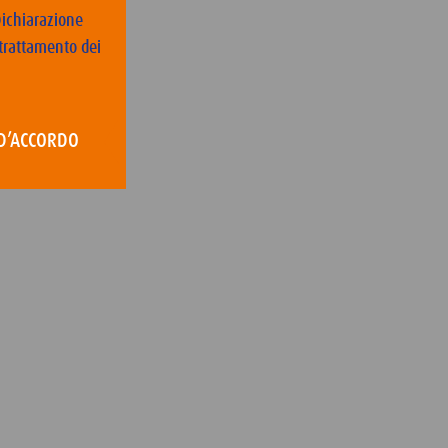
Dichiarazione
l trattamento dei
D’ACCORDO