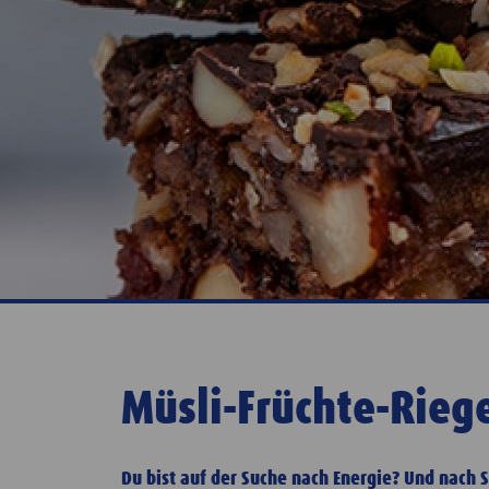
Müsli-Früchte-Rieg
Du bist auf der Suche nach Energie? Und nach 