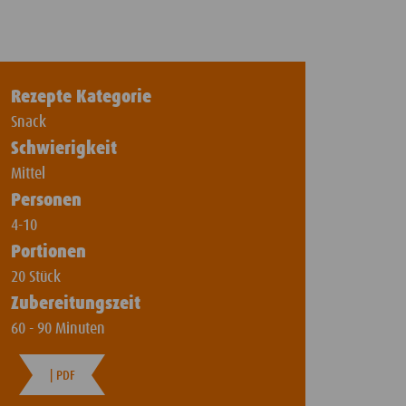
Rezepte Kategorie
Snack
Schwierigkeit
Mittel
Personen
4-10
Portionen
20 Stück
Zubereitungszeit
60 - 90 Minuten
| PDF