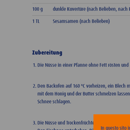
100 g
dunkle Kuvertüre (nach Belieben, nac
1 TL
Sesamsamen (nach Belieben)
Zubereitung
Die Nüsse in einer Pfanne ohne Fett rösten und
Den Backofen auf 160 ºC vorheizen, ein Blech 
mit dem Honig und der Butter schmelzen lassen 
Schnee schlagen.
Die Nüsse und Trockenfrüchte grob hacken und
In questo sito i