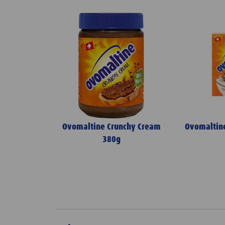
Ovomaltine Crunchy Cream
Ovomaltine
380g