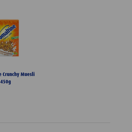
 Crunchy Muesli
450g