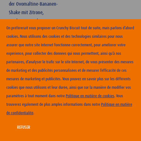
der Ovomaltine-Bananen-
Shake mit Zitrone,
Kardamom und Ingwer!
On préférerait vous proposer un Crunchy Biscuit tout de suite, mais parlons d’abord
cookies. Nous utilisons des cookies et des technologies similaires pour nous
assurer que notre site Internet fonctionne correctement, pour améliorer votre
expérience, pour collecter des données qui nous permettent, ainsi qu’à nos
partenaires, d’analyser le trafic sur le site Internet, de vous présenter des mesures
ERHÄLTLICHKEIT
de marketing et des publicités personnalisées et de mesurer l’efficacité de ces
mesures de marketing et publicités. Vous pouvez en savoir plus sur les différents
KONTAKT
cookies que nous utilisons et leur durée, ainsi que sur la manière de modifier vos
NUTZUNGSBEDINGUNGEN
paramètres à tout moment dans notre
Politique en matière de cookies
. Vous
DATENSCHUTZERKLÄRUNG
trouverez également de plus amples informations dans notre
Politique en matière
COOKIE-RICHTLINIEN
de confidentialité
.
IMPRESSUM
CARRIERA
REFUSER