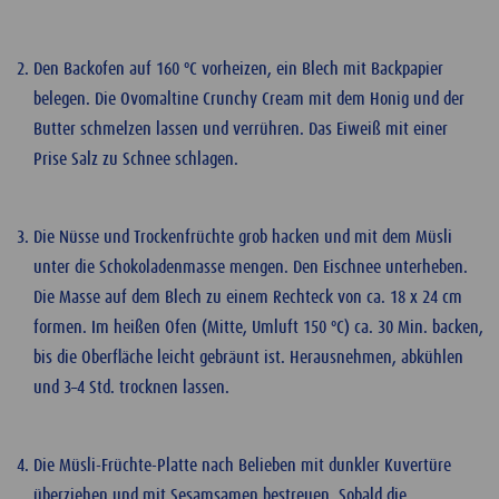
Den Backofen auf 160 ºC vorheizen, ein Blech mit Backpapier
belegen. Die Ovomaltine Crunchy Cream mit dem Honig und der
Butter schmelzen lassen und verrühren. Das Eiweiß mit einer
Prise Salz zu Schnee schlagen.
Die Nüsse und Trockenfrüchte grob hacken und mit dem Müsli
unter die Schokoladenmasse mengen. Den Eischnee unterheben.
Die Masse auf dem Blech zu einem Rechteck von ca. 18 x 24 cm
formen. Im heißen Ofen (Mitte, Umluft 150 ºC) ca. 30 Min. backen,
bis die Oberfläche leicht gebräunt ist. Herausnehmen, abkühlen
und 3–4 Std. trocknen lassen.
Die Müsli-Früchte-Platte nach Belieben mit dunkler Kuvertüre
überziehen und mit Sesamsamen bestreuen. Sobald die