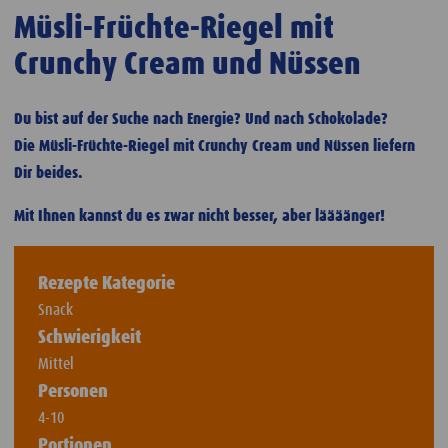
Müsli-Früchte-Riegel mit
Crunchy Cream und Nüssen
Du bist auf der Suche nach Energie? Und nach Schokolade?
Die Müsli-Früchte-Riegel mit Crunchy Cream und Nüssen liefern
Dir beides.
Mit Ihnen kannst du es zwar nicht besser, aber läääänger!
Rezepte Kategorie
Snack
Schwierigkeit
Mittel
Personen
4-10
Portionen