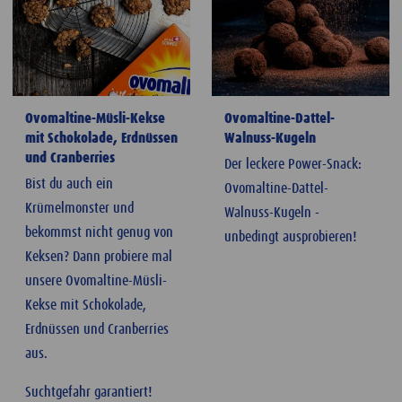
Ovomaltine-Müsli-Kekse
Ovomaltine-Dattel-
mit Schokolade, Erdnüssen
Walnuss-Kugeln
und Cranberries
Der leckere Power-Snack:
Bist du auch ein
Ovomaltine-Dattel-
Krümelmonster und
Walnuss-Kugeln -
bekommst nicht genug von
unbedingt ausprobieren!
Keksen? Dann probiere mal
unsere Ovomaltine-Müsli-
Kekse mit Schokolade,
Erdnüssen und Cranberries
aus.
Suchtgefahr garantiert!