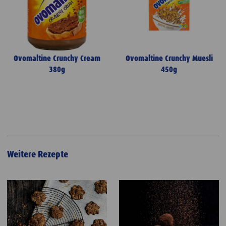
Ovomaltine Crunchy Cream
Ovomaltine Crunchy Muesli
380g
450g
Weitere Rezepte