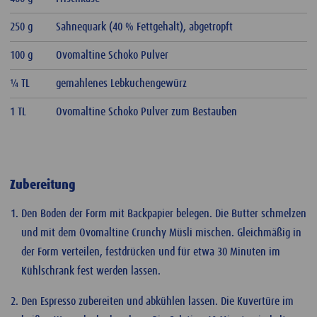
250 g
Sahnequark (40 % Fettgehalt), abgetropft
100 g
Ovomaltine Schoko Pulver
¼ TL
gemahlenes Lebkuchengewürz
1 TL
Ovomaltine Schoko Pulver zum Bestauben
Zubereitung
Den Boden der Form mit Backpapier belegen. Die Butter schmelzen
und mit dem Ovomaltine Crunchy Müsli mischen. Gleichmäßig in
der Form verteilen, festdrücken und für etwa 30 Minuten im
Kühlschrank fest werden lassen.
Den Espresso zubereiten und abkühlen lassen. Die Kuvertüre im