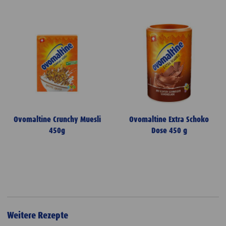
Ovomaltine Crunchy Muesli
Ovomaltine Extra Schoko
450g
Dose 450 g
Weitere Rezepte