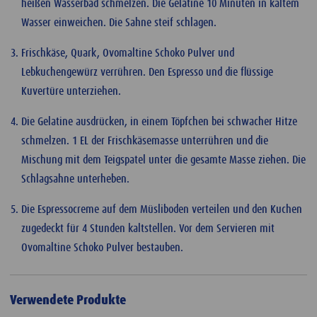
heißen Wasserbad schmelzen. Die Gelatine 10 Minuten in kaltem
Wasser einweichen. Die Sahne steif schlagen.
Frischkäse, Quark, Ovomaltine Schoko Pulver und
Lebkuchengewürz verrühren. Den Espresso und die flüssige
Kuvertüre unterziehen.
Die Gelatine ausdrücken, in einem Töpfchen bei schwacher Hitze
schmelzen. 1 EL der Frischkäsemasse unterrühren und die
Mischung mit dem Teigspatel unter die gesamte Masse ziehen. Die
Schlagsahne unterheben.
Die Espressocreme auf dem Müsliboden verteilen und den Kuchen
zugedeckt für 4 Stunden kaltstellen. Vor dem Servieren mit
Ovomaltine Schoko Pulver bestauben.
Verwendete Produkte