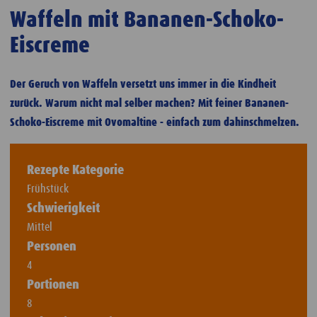
Waffeln mit Bananen-Schoko-
Eiscreme
Der Geruch von Waffeln versetzt uns immer in die Kindheit
zurück. Warum nicht mal selber machen? Mit feiner Bananen-
Schoko-Eiscreme mit Ovomaltine - einfach zum dahinschmelzen.
Rezepte Kategorie
Frühstück
Schwierigkeit
Mittel
Personen
4
Portionen
8