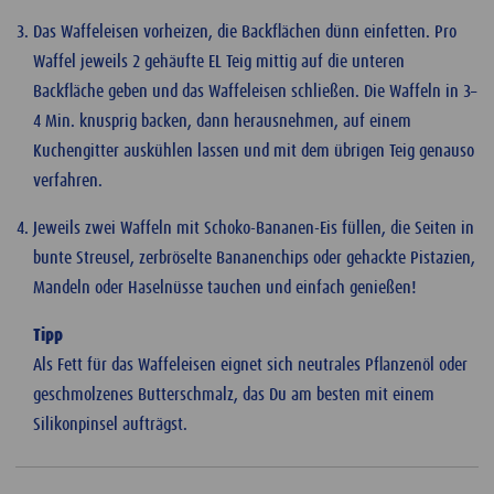
Das Waffeleisen vorheizen, die Backflächen dünn einfetten. Pro
Waffel jeweils 2 gehäufte EL Teig mittig auf die unteren
Backfläche geben und das Waffeleisen schließen. Die Waffeln in 3–
4 Min. knusprig backen, dann herausnehmen, auf einem
Kuchengitter auskühlen lassen und mit dem übrigen Teig genauso
verfahren.
Jeweils zwei Waffeln mit Schoko-Bananen-Eis füllen, die Seiten in
bunte Streusel, zerbröselte Bananenchips oder gehackte Pistazien,
Mandeln oder Haselnüsse tauchen und einfach genießen!
Tipp
Als Fett für das Waffeleisen eignet sich neutrales Pflanzenöl oder
geschmolzenes Butterschmalz, das Du am besten mit einem
Silikonpinsel aufträgst.