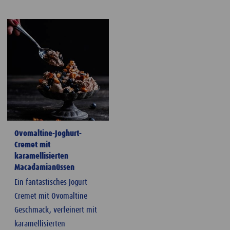
Ovomaltine-Joghurt-
Cremet mit
karamellisierten
Macadamianüssen
Ein fantastisches Jogurt
Cremet mit Ovomaltine
Geschmack, verfeinert mit
karamellisierten