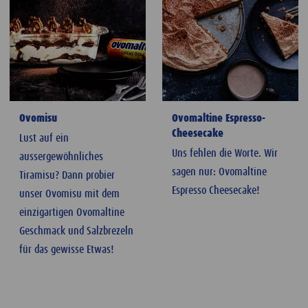
Ovomisu
Ovomaltine Espresso-
Cheesecake
Lust auf ein
Uns fehlen die Worte. Wir
aussergewöhnliches
sagen nur: Ovomaltine
Tiramisu? Dann probier
Espresso Cheesecake!
unser Ovomisu mit dem
einzigartigen Ovomaltine
Geschmack und Salzbrezeln
für das gewisse Etwas!