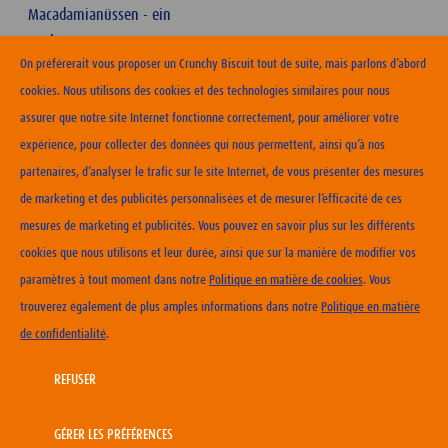
Macadamianüssen - ein
Hochgenuss!
On préférerait vous proposer un Crunchy Biscuit tout de suite, mais parlons d’abord
cookies. Nous utilisons des cookies et des technologies similaires pour nous
assurer que notre site Internet fonctionne correctement, pour améliorer votre
expérience, pour collecter des données qui nous permettent, ainsi qu’à nos
partenaires, d’analyser le trafic sur le site Internet, de vous présenter des mesures
ERHÄLTLICHKEIT
de marketing et des publicités personnalisées et de mesurer l’efficacité de ces
mesures de marketing et publicités. Vous pouvez en savoir plus sur les différents
KONTAKT
cookies que nous utilisons et leur durée, ainsi que sur la manière de modifier vos
NUTZUNGSBEDINGUNGEN
paramètres à tout moment dans notre
Politique en matière de cookies
. Vous
DATENSCHUTZERKLÄRUNG
trouverez également de plus amples informations dans notre
Politique en matière
COOKIE-RICHTLINIEN
de confidentialité
.
IMPRESSUM
CARRIERA
REFUSER
GÉRER LES PRÉFÉRENCES