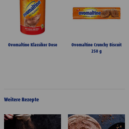
Ovomaltine Klassiker Dose
Ovomaltine Crunchy Biscuit
250 g
Weitere Rezepte