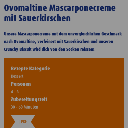
Ovomaltine Mascarponecreme
mit Sauerkirschen
Unsere Mascarponecreme mit dem unvergleichlichen Geschmack
nach Ovomaltine, verfeinert mit Sauerkirschen und unseren
Crunchy Biscuit wird dich von den Socken reissen!
Rezepte Kategorie
Dessert
Personen
4 - 6
Zubereitungszeit
30 - 60 Minuten
| PDF