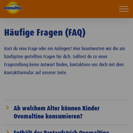
Drupal
Mobi
navi
Häufige Fragen (FAQ)
Hast du eine Frage oder ein Anliegen? Hier beantworten wir die am
häufigsten gestellten Fragen für dich. Solltest du zu einer
Fragestellung keine Antwort finden, kontaktiere uns doch mit dem
Kontaktformular auf unserer Seite.
Ab welchem Alter können Kinder
Ovomaltine konsumieren?
Ovomaltine ist bereits für 1-jährige Kinder geeignet. Mit